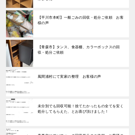
【平川市本町】一般ごみの回収・処分ご依頼 お客
様の声
【青森市】タンス、食器棚、カラーボックスの回
収・処分ご依頼
風間浦村にて実家の整理 お客様の声
未分別でも回収可能！捨てたかったもの全てを安く
処分してもらえた、とお喜び頂けました！