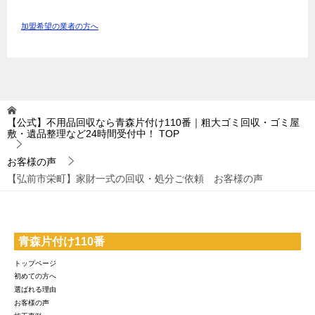
加盟希望の業者の方へ
【公式】不用品回収なら青森片付け110番｜粗大ゴミ回収・ゴミ屋
敷・遺品整理など24時間受付中！
TOP
お客様の声
【弘前市栄町】家財一式の回収・処分ご依頼 お客様の声
青森片付け110番
トップページ
初めての方へ
選ばれる理由
お客様の声