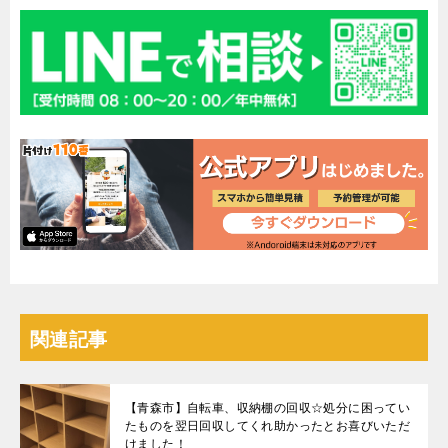
関連記事
【青森市】自転車、収納棚の回収☆処分に困ってい
たものを翌日回収してくれ助かったとお喜びいただ
けました！