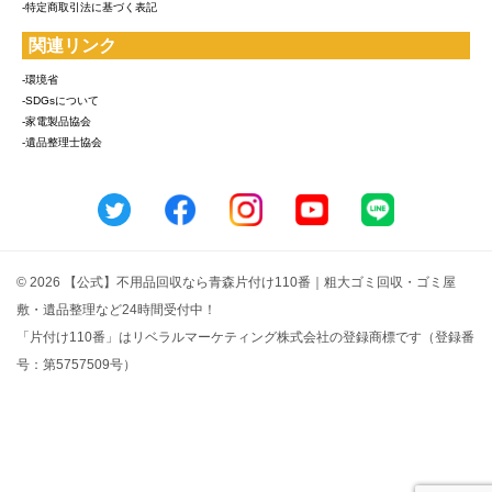
-特定商取引法に基づく表記
関連リンク
-環境省
-SDGsについて
-家電製品協会
-遺品整理士協会
© 2026 【公式】不用品回収なら青森片付け110番｜粗大ゴミ回収・ゴミ屋
敷・遺品整理など24時間受付中！
「片付け110番」はリベラルマーケティング株式会社の登録商標です（登録番
号：第5757509号）