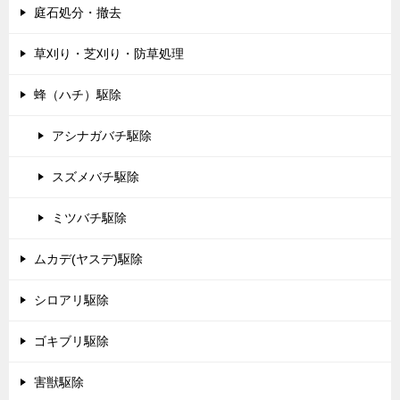
庭石処分・撤去
草刈り・芝刈り・防草処理
蜂（ハチ）駆除
アシナガバチ駆除
スズメバチ駆除
ミツバチ駆除
ムカデ(ヤスデ)駆除
シロアリ駆除
ゴキブリ駆除
害獣駆除