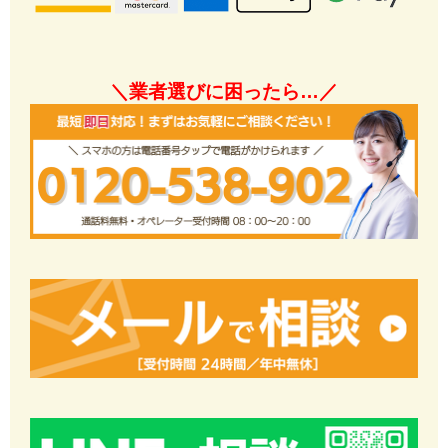
＼業者選びに困ったら…／