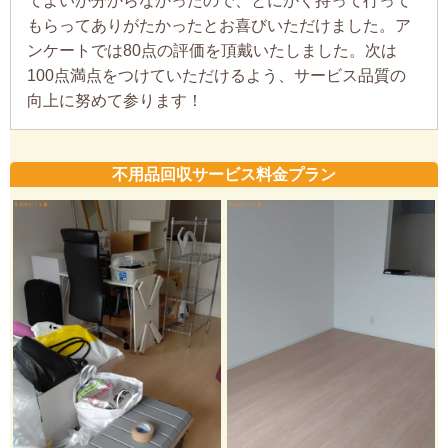
てよいか分からなかったので、とにかく持って行って
もらってありがたかったとお喜びいただけました。ア
ンケートでは80点の評価を頂戴いたしました。次は
100点満点をつけていただけるよう、サービス品質の
向上に努めて参ります！
不用品回収サービス料金プラン