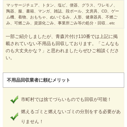
マッサージチェア、トタン、塩ビ、便器、グラス、ワレモノ、
陶器、服、書籍、マンガ、雑誌、段ボール、文房具、CD、ゲー
ム機、着物、おもちゃ、ぬいぐるみ、人形、健康器具、不燃ご
み、可燃ごみ、資源化ごみ、事業所ごみ等の処分・回収…etc
一部ご紹介しましたが、青森片付け110番では上記に掲
載されていない不用品も回収しております。「こんなも
のも大丈夫かな？」と思われましたらぜひご相談くださ
い。
不用品回収業者に頼むメリット
市町村では捨てづらいものでも回収が可能！
燃えるゴミと燃えないゴミの分別をする必要があ
りません！