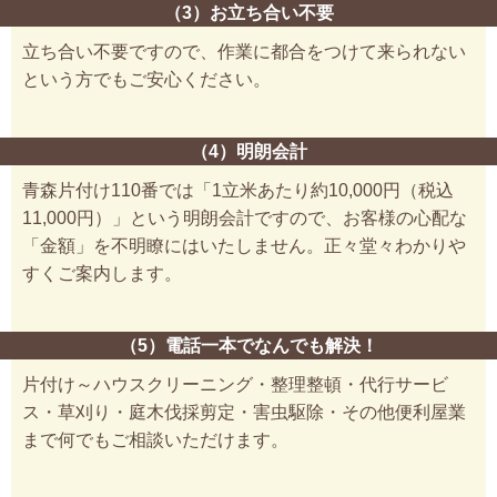
（3）お立ち合い不要
立ち合い不要ですので、作業に都合をつけて来られない
という方でもご安心ください。
（4）明朗会計
青森片付け110番では「1立米あたり約10,000円（税込
11,000円）」という明朗会計ですので、お客様の心配な
「金額」を不明瞭にはいたしません。正々堂々わかりや
すくご案内します。
（5）電話一本でなんでも解決！
片付け～ハウスクリーニング・整理整頓・代行サービ
ス・草刈り・庭木伐採剪定・害虫駆除・その他便利屋業
まで何でもご相談いただけます。