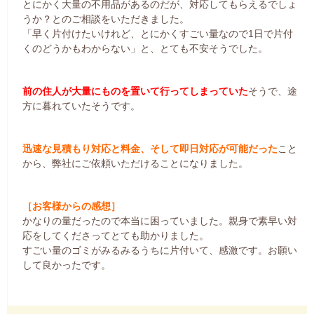
とにかく大量の不用品があるのだが、対応してもらえるでしょ
うか？とのご相談をいただきました。
「早く片付けたいけれど、とにかくすごい量なので1日で片付
くのどうかもわからない」と、とても不安そうでした。
前の住人が大量にものを置いて行ってしまっていた
そうで、途
方に暮れていたそうです。
迅速な見積もり対応と料金、そして即日対応が可能だった
こと
から、弊社にご依頼いただけることになりました。
［お客様からの感想］
かなりの量だったので本当に困っていました。親身で素早い対
応をしてくださってとても助かりました。
すごい量のゴミがみるみるうちに片付いて、感激です。お願い
して良かったです。