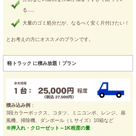
る…。
大量のゴミ処分だが、なるべく安く片付けたい！
とお考えの方にオススメのプランです。
軽トラック に積み放題！プラン
積み込み例
：
3段カラーボックス、コタツ、ミニコンポ、レンジ、扇
風機、掃除機、ダンボール（Ｌサイズ）10箱など
※押入れ・クローゼット～1K程度の量