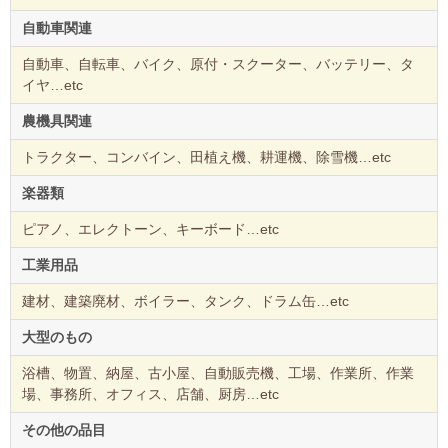
自動車関連
自動車、自転車、バイク、原付・スクーター、バッテリー、タ
イヤ…etc
農機具関連
トラクター、コンバイン、田植え機、耕運機、除雪機…etc
楽器類
ピアノ、エレクトーン、キーボード…etc
工業用品
建材、建築廃材、ボイラー、タンク、ドラム缶…etc
大型のもの
浴槽、物置、納屋、古小屋、自動販売機、工場、作業所、作業
場、事務所、オフィス、店舗、厨房…etc
その他の品目