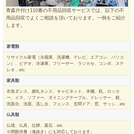
青森片付け110番の不用品回収サービスでは、以下の不
用品回収でよくご相談を頂いております。一例をご紹介
します。
家電類
リサイクル家電（冷蔵庫、洗濯機、テレビ、エアコン、パソコ
ン）、ビデオ、冷凍庫、フリーザー、ラジカセ、コンポ、ステ
レオ…etc
家具類
衣装ダンス、婚礼タンス、キャビネット、本棚、机、ロッカ
ー、イス、ソファー、ダイニングテーブル、ドレッサー、鏡、
洗面台、洗面、流し台、フェンス、玄関ドア、窓、サッシ…etc
仏具類
仏壇、仏具、位牌、墓石…etc
※閉眼供養（魂抜き）にも対応しております。