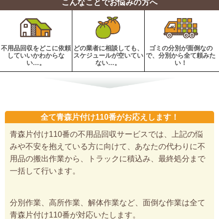
こんなことでお悩みの方へ
不用品回収をどこに依頼
どの業者に相談しても、
ゴミの分別が面倒なの
していいかわからな
スケジュールが空いてい
で、分別から全て頼みた
い…。
ない…。
い！
全て青森片付け110番がお応えします！
青森片付け110番の不用品回収サービスでは、上記の悩
みや不安を抱えている方に向けて、あなたの代わりに不
用品の搬出作業から、トラックに積込み、最終処分まで
一括して行います。
分別作業、高所作業、解体作業など、面倒な作業は全て
青森片付け110番が対応いたします。