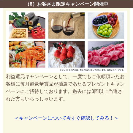
（6）お客さま限定キャンペーン開催中
利益還元キャンペーンとして、一度でもご依頼頂いたお
客様に毎月超豪華賞品が抽選であたるプレゼントキャン
ペーンにご招待しております。過去には3回以上当選さ
れた方もいらっしゃいます。
＜キャンペーンについて今すぐ確認してみる！＞