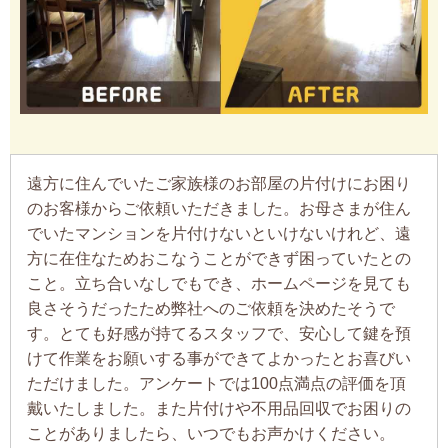
遠方に住んでいたご家族様のお部屋の片付けにお困り
のお客様からご依頼いただきました。お母さまが住ん
でいたマンションを片付けないといけないけれど、遠
方に在住なためおこなうことができず困っていたとの
こと。立ち合いなしでもでき、ホームページを見ても
良さそうだったため弊社へのご依頼を決めたそうで
す。とても好感が持てるスタッフで、安心して鍵を預
けて作業をお願いする事ができてよかったとお喜びい
ただけました。アンケートでは100点満点の評価を頂
戴いたしました。また片付けや不用品回収でお困りの
ことがありましたら、いつでもお声かけください。