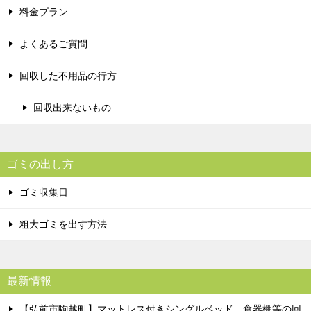
料金プラン
よくあるご質問
回収した不用品の行方
回収出来ないもの
ゴミの出し方
ゴミ収集日
粗大ゴミを出す方法
最新情報
【弘前市駒越町】マットレス付きシングルベッド、食器棚等の回