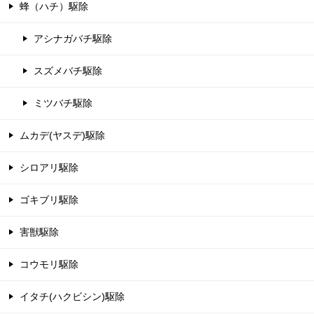
蜂（ハチ）駆除
アシナガバチ駆除
スズメバチ駆除
ミツバチ駆除
ムカデ(ヤスデ)駆除
シロアリ駆除
ゴキブリ駆除
害獣駆除
コウモリ駆除
イタチ(ハクビシン)駆除