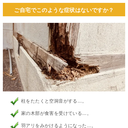
ご自宅でこのような症状はないですか？
柱をたたくと空洞音がする…。
家の木部が食害を受けている…。
羽アリをみかけるようになった…。