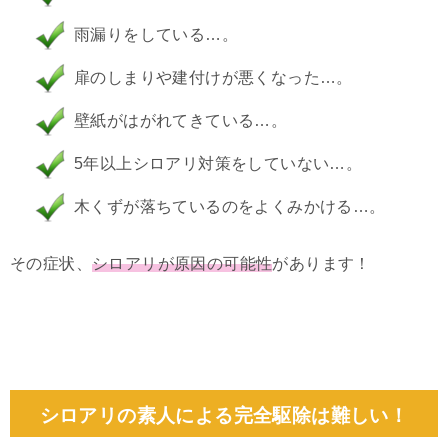
雨漏りをしている…。
扉のしまりや建付けが悪くなった…。
壁紙がはがれてきている…。
5年以上シロアリ対策をしていない…。
木くずが落ちているのをよくみかける…。
その症状、
シロアリが原因の可能性
があります！
シロアリの素人による完全駆除は難しい！