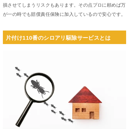
損させてしまうリスクもあります。その点プロに頼めば万
が一の時でも賠償責任保険に加入しているので安心です。
片付け110番のシロアリ駆除サービスとは