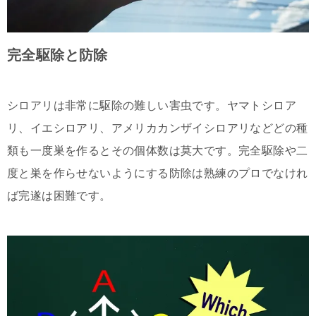
完全駆除と防除
シロアリは非常に駆除の難しい害虫です。ヤマトシロア
リ、イエシロアリ、アメリカカンザイシロアリなどどの種
類も一度巣を作るとその個体数は莫大です。完全駆除や二
度と巣を作らせないようにする防除は熟練のプロでなけれ
ば完遂は困難です。