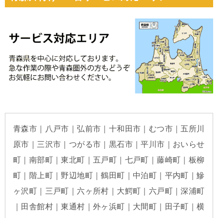
青森市｜八戸市｜弘前市｜十和田市｜むつ市｜五所川
原市｜三沢市｜つがる市｜黒石市｜平川市｜おいらせ
町｜南部町｜東北町｜五戸町｜七戸町｜藤崎町｜板柳
町｜階上町｜野辺地町｜鶴田町｜中泊町｜平内町｜鰺
ヶ沢町｜三戸町｜六ヶ所村｜大鰐町｜六戸町｜深浦町
｜田舎館村｜東通村｜外ヶ浜町｜大間町｜田子町｜横