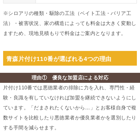
※シロアリの種類・駆除の工法（ベイト工法・バリア工
法）・被害状況、家の構造によっても料金は大きく変動し
ますため、現地見積もりで料金はご案内となります。
青森片付け110番が選ばれる4つの理由
理由① 優良な加盟店による対応
片付け110番では悪徳業者の排除に力を入れ、専門性・経
験・良識を有していなければ加盟を継続できないようにし
ています。「だまされたくないから…」とお客様自身で複
数サイトを比較したり悪徳業者か優良業者かを選別したり
する手間を減らせます。