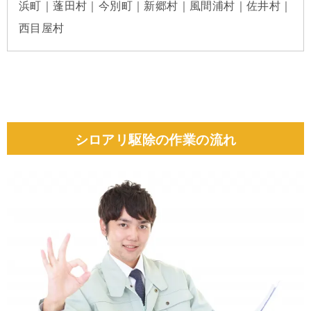
浜町｜蓬田村｜今別町｜新郷村｜風間浦村｜佐井村｜
西目屋村
シロアリ駆除の作業の流れ