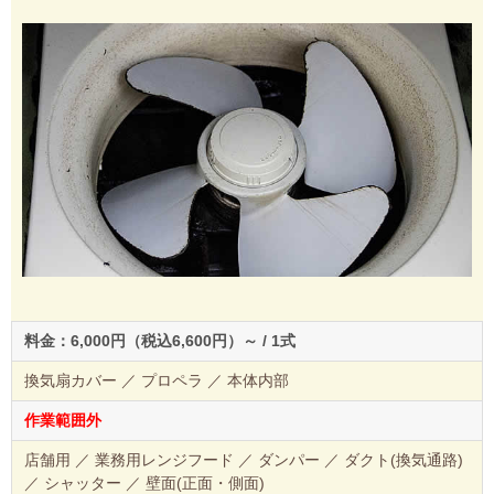
料金：6,000円（税込6,600円）～ / 1式
換気扇カバー ／ プロペラ ／ 本体内部
作業範囲外
店舗用 ／ 業務用レンジフード ／ ダンパー ／ ダクト(換気通路)
／ シャッター ／ 壁面(正面・側面)