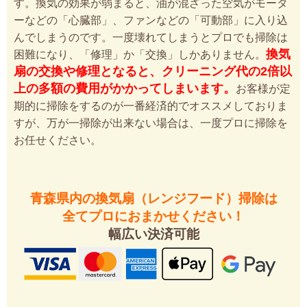
す。換気の効果が弱まると、油が混ざった空気がモータ
ーなどの「心臓部」、ファンなどの「可動部」に入り込
んでしまうのです。一度壊れてしまうとプロでも掃除は
換気
困難になり、「修理」か「交換」しかありません。
扇の交換や修理となると、クリーニング代の2倍以
上の多額の費用がかかってしまいます。
お客様が定
期的に掃除をするのが一番経済的でオススメしておりま
すが、万が一掃除が出来ない場合は、一度プロに掃除を
お任せください。
青森県内の換気扇（レンジフード）掃除は
全てプロにおまかせください！
幅広い決済可能