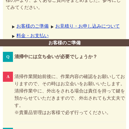
様の声より、よくあるご質問をまとめました。参考にし
てみてください。
お客様のご準備
お見積り・お申し込みについて
料金・お支払い
お客様のご準備
清掃中には立ち会いが必要でしょうか？
清掃作業開始前後に、作業内容の確認をお願いしてお
りますので、その時はお立会いをお願いいたします。
清掃作業中に、外出をされる場合は責任を持って鍵を
預からせていただきますので、外出されても大丈夫で
す。
※貴重品管理はお客様で必ず行ってください。