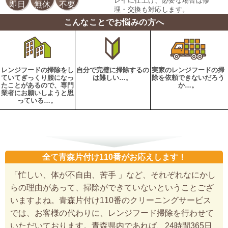
レイに仕上げ、必要な場合は修
即日
無休
不要
理・交換も対応します。
こんなことでお悩みの方へ
レンジフードの掃除をし
自分で完璧に掃除するの
実家のレンジフードの掃
ていてぎっくり腰になっ
は難しい…。
除を依頼できないだろう
たことがあるので、専門
か…。
業者にお願いしようと思
っている…。
全て青森片付け110番がお応えします！
「忙しい、体が不自由、苦手 」など、それぞれなにかし
らの理由があって、掃除ができていないということござ
いますよね。青森片付け110番のクリーニングサービス
では、お客様の代わりに、レンジフード掃除を行わせて
いただいております。青森県内であれば、24時間365日