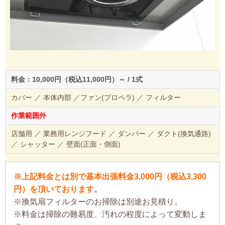
料金：10,000円（税込11,000円）～ / 1式
カバー ／ 本体内部 ／ファン(プロペラ) ／ フィルター
作業範囲外
店舗用 ／ 業務用レンジフード ／ ダンパー ／ ダクト(換気通路)
／ シャッター ／ 壁面(正面・側面)
※上記料金とは別で基本出張料金3,000円（税込3,300
円）を頂いております。
※換気扇フィルターのお掃除は別途お見積り。
※料金は掃除の難易度、汚れの程度によって変動しま