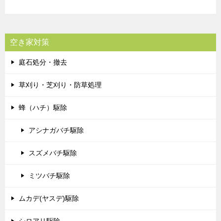
空き家対策
庭石処分・撤去
草刈り・芝刈り・防草処理
蜂（ハチ）駆除
アシナガバチ駆除
スズメバチ駆除
ミツバチ駆除
ムカデ(ヤスデ)駆除
シロアリ駆除