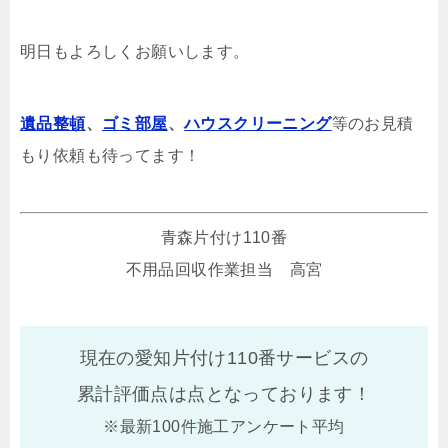
明日もよろしくお願いします。
遺品整頓
、
ゴミ部屋
、
ハウスクリーニング
等のお見積
もり依頼も待ってます！
青森片付け110番
不用品回収作業担当 高宮
現在の愛知片付け110番サービスの
累計評価点は
点となっております！
※最新100件施工アンケート平均