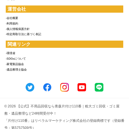
運営会社
-会社概要
-利用規約
-個人情報保護方針
-特定商取引法に基づく表記
関連リンク
-環境省
-SDGsについて
-家電製品協会
-遺品整理士協会
© 2026 【公式】不用品回収なら青森片付け110番｜粗大ゴミ回収・ゴミ屋
敷・遺品整理など24時間受付中！
「片付け110番」はリベラルマーケティング株式会社の登録商標です（登録番
号：第5757509号）