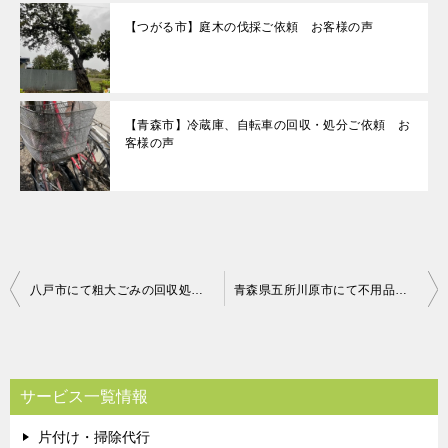
【つがる市】庭木の伐採ご依頼 お客様の声
【青森市】冷蔵庫、自転車の回収・処分ご依頼 お
客様の声
投
八戸市にて粗大ごみの回収処分のご依頼 お客様の声
青森県五所川原市にて不用品の回収処分のご依頼 お客様の声
稿
ナ
ビ
サービス一覧情報
ゲ
片付け・掃除代行
ー