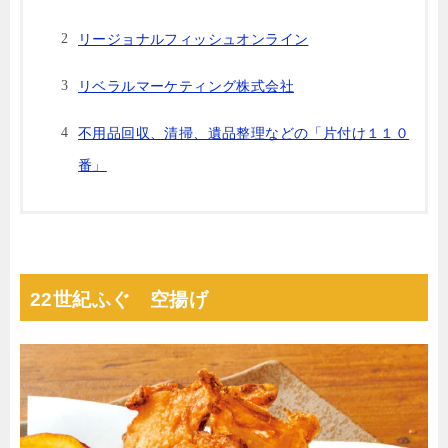
リージョナルフィッシュオンライン
リベラルマーケティング株式会社
不⽤品回収、清掃、遺品整理などの「⽚付け１１０
番」
22世紀ふぐ 空揚げ