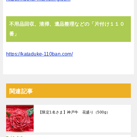
不⽤品回収、清掃、遺品整理などの「⽚付け１１０
番」
https://kataduke-110ban.com/
関連記事
【限定1名さま】神戸牛 花盛り（500g）