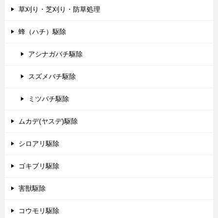
草刈り・芝刈り・防草処理
蜂（ハチ）駆除
アシナガバチ駆除
スズメバチ駆除
ミツバチ駆除
ムカデ(ヤスデ)駆除
シロアリ駆除
ゴキブリ駆除
害獣駆除
コウモリ駆除