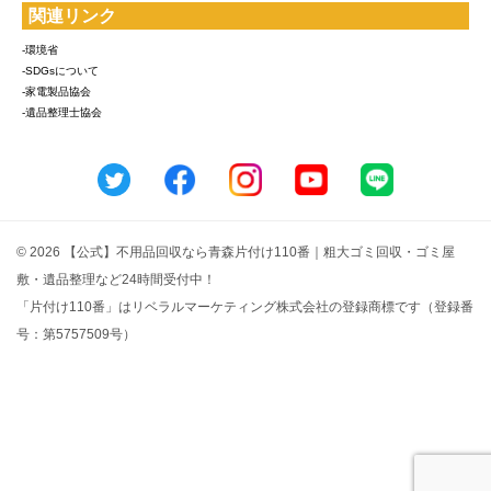
関連リンク
-環境省
-SDGsについて
-家電製品協会
-遺品整理士協会
© 2026 【公式】不用品回収なら青森片付け110番｜粗大ゴミ回収・ゴミ屋
敷・遺品整理など24時間受付中！
「片付け110番」はリベラルマーケティング株式会社の登録商標です（登録番
号：第5757509号）