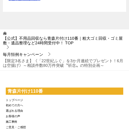
【公式】不用品回収なら青森片付け110番｜粗大ゴミ回収・ゴミ屋
敷・遺品整理など24時間受付中！
TOP
毎月恒例キャンペーン
【限定3名さま】《「22世紀ふぐ」を3か月連続でプレゼント！6月
は空揚げ》～相談件数80万件突破〝祈念〟の特別企画～
青森片付け110番
トップページ
初めての方へ
選ばれる理由
お客様の声
施工事例
ご意見・ご感想