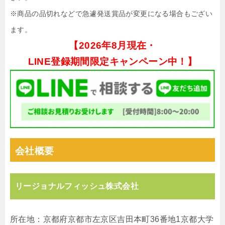
※商品の品切れなどで急遽発送賞品が変更になる場合もござい
ます。
【
2026年8月現在・
LINE登録期間限定キャンペーン中！】
会社概要
リージョナルフィッシュ株式会社
所在地：京都府京都市左京区吉⽥本町36番地1京都⼤学