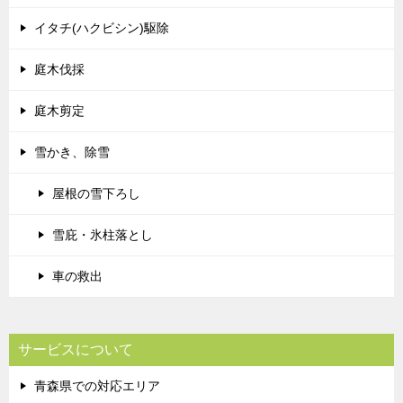
イタチ(ハクビシン)駆除
庭木伐採
庭木剪定
雪かき、除雪
屋根の雪下ろし
雪庇・氷柱落とし
車の救出
サービスについて
青森県での対応エリア