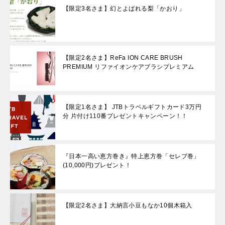
【限定3名さま】幻とよばれる梨「かおり」
【限定2名さま】ReFa ION CARE BRUSH
PREMIUM リファイオンケアブラシプレミアム
【限定1名さま】 JTBトラベルギフトカード3万円
分 片付け110番プレゼントキャンペーン！！
『日本一高い恵方巻き』特上恵方巻「セレブ巻」
(10,000円)プレゼント！
【限定2名さま】大納言小豆もなか10個木箱入