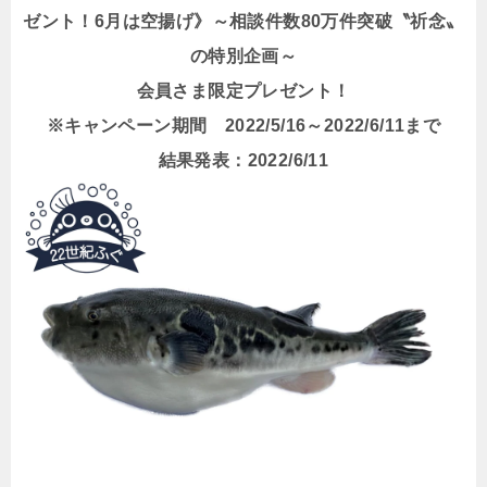
ゼント！6月は空揚げ》～相談件数80万件突破〝祈念〟
の特別企画～
会員さま限定プレゼント！
※キャンペーン期間 2022/5/16～2022/6/11まで
結果発表：2022/6/11