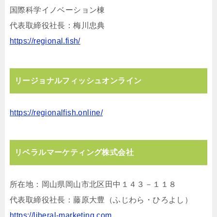
国際科学イノベーション棟
代表取締役社⻑：梅川忠典
https://regional.fish/
リージョナルフィッシュオンライン
https://regionalfish.online/
リベラルマーケティング株式会社
所在地：岡⼭県岡⼭市北区⽥中１４３－１１８
代表取締役社⻑：藤原⼤豊（ふじわら・ひろよし）
https://liberal-marketing.com