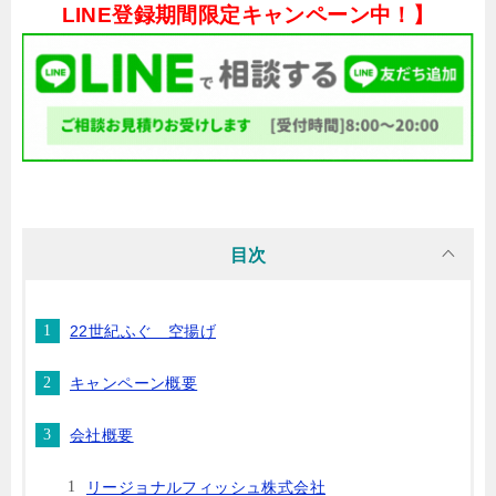
LINE登録期間限定キャンペーン中！】
目次
22世紀ふぐ 空揚げ
キャンペーン概要
会社概要
リージョナルフィッシュ株式会社