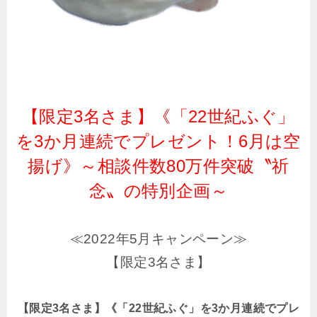
【限定3名さま】《「22世紀ふぐ」
を3か月連続でプレゼント！6月は空
揚げ》～相談件数80万件突破〝祈
念〟の特別企画～
≪2022年5月キャンペーン≫
【限定3名さま】
【限定3名さま】《「22世紀ふぐ」を3か月連続でプレ