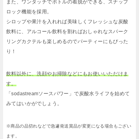
また、ワンタッチでボトルの着脱ができる、スナップ
ロック機能を採用。
シロップや果汁を入れれば美味しくフレッシュな炭酸
飲料に、アルコール飲料を割ればおしゃれなスパーク
リングカクテルも楽しめるのでパーティーにもぴった
り！
飲料以外に、洗顔やお掃除などにもお使いいただけま
す。
「sodastreamソースパワー」で炭酸水ライフを始めて
みてはいかがでしょう。
※商品の品切れなどで急遽発送賞品が変更になる場合もござい
ます。