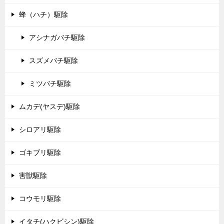
蜂（ハチ）駆除
アシナガバチ駆除
スズメバチ駆除
ミツバチ駆除
ムカデ(ヤスデ)駆除
シロアリ駆除
ゴキブリ駆除
害獣駆除
コウモリ駆除
イタチ(ハクビシン)駆除