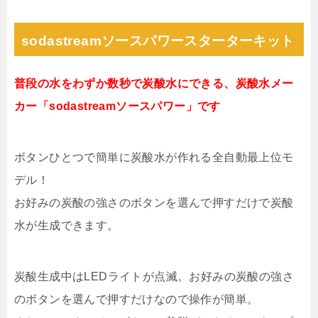
sodastreamソースパワースターターキット
普段の水をわずか数秒で炭酸水にできる、炭酸水メー
カー「sodastreamソースパワー」です
ボタンひとつで簡単に炭酸水が作れる全自動最上位モ
デル！
お好みの炭酸の強さのボタンを選んで押すだけで炭酸
水が生成できます。
炭酸生成中はLEDライトが点滅。お好みの炭酸の強さ
のボタンを選んで押すだけなので操作が簡単。