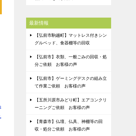
最新情報
ス
【弘前市駒越町】マットレス付きシン
グルベッド、食器棚等の回収
【弘前市】衣類、一般ごみの回収・処
分ご依頼 お客様の声
【弘前市】ゲーミングデスクの組み立
て作業ご依頼 お客様の声
【五所川原市みどり町】エアコンクリ
わ
ーニングご依頼 お客様の声
れ
【青森市】仏壇、仏具、神棚等の回
収・処分ご依頼 お客様の声