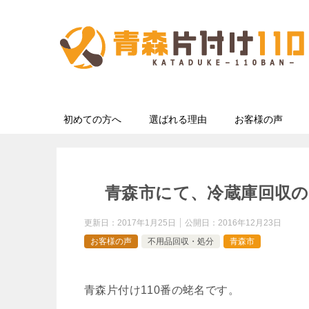
初めての方へ
選ばれる理由
お客様の声
青森市にて、冷蔵庫回収
更新日：
2017年1月25日
公開日：
2016年12月23日
お客様の声
不用品回収・処分
青森市
青森片付け110番の蛯名です。