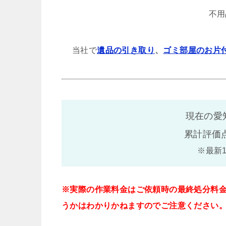
不用
当社で
遺品の引き取り
、
ゴミ部屋のお片
現在の愛
累計評価
※最新
※実際の作業料金はご依頼時の最終処分料
うかはわかりかねますのでご注意ください