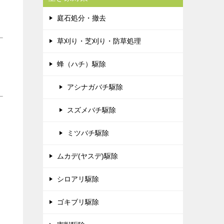
庭石処分・撤去
草刈り・芝刈り・防草処理
蜂（ハチ）駆除
アシナガバチ駆除
スズメバチ駆除
ミツバチ駆除
ムカデ(ヤスデ)駆除
シロアリ駆除
ゴキブリ駆除