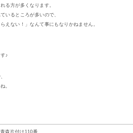
される方が多くなります。
れているところが多いので、
もらえない！」なんて事にもなりかねません。
す♪
で、
いね。
青森片付け110番