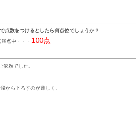
までで点数をつけるとしたら何点位でしょうか？
100点
0点満点中・・・
ご依頼でした。
階段から下ろすのが難しく、