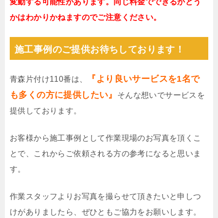
変動する可能性があります。同じ料金でできるかどう
かはわかりかねますのでご注意ください。
施工事例のご提供お待ちしております！
『より良いサービスを1名で
青森片付け110番は、
も多くの方に提供したい』
そんな想いでサービスを
提供しております。
お客様から施工事例として作業現場のお写真を頂くこ
とで、これからご依頼される方の参考になると思いま
す。
作業スタッフよりお写真を撮らせて頂きたいと申しつ
けがありましたら、ぜひともご協力をお願いします。