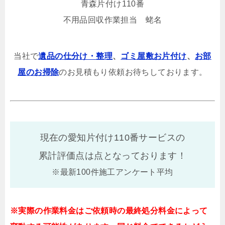
青森片付け110番
不用品回収作業担当 蛯名
当社で
遺品の仕分け・整理
、
ゴミ屋敷お片付け
、
お部
屋のお掃除
のお見積もり依頼お待ちしております。
現在の愛知片付け110番サービスの
累計評価点は
点となっております！
※最新100件施工アンケート平均
※実際の作業料金はご依頼時の最終処分料金によって