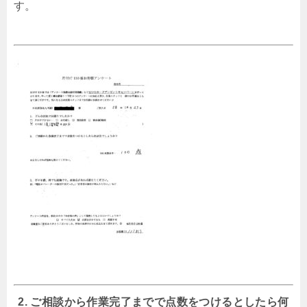
す。
2. ご相談から作業完了までで点数をつけるとしたら何