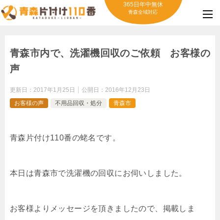
365日年中無休
青森全域対応
青森市内で、洗濯機回収のご依頼 お客様の
声
更新日：
2017年1月25日
公開日：
2016年12月23日
お客様の声
不用品回収・処分
青森市
青森片付け110番の蛯名です。
本日は青森市で洗濯機の回収にお伺いしました。
お客様よりメッセージを頂きましたので、掲載しま