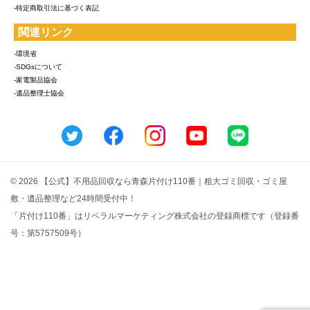
-特定商取引法に基づく表記
関連リンク
-環境省
-SDGsについて
-家電製品協会
-遺品整理士協会
© 2026 【公式】不用品回収なら青森片付け110番｜粗大ゴミ回収・ゴミ屋
敷・遺品整理など24時間受付中！
「片付け110番」はリベラルマーケティング株式会社の登録商標です（登録番
号：第5757509号）