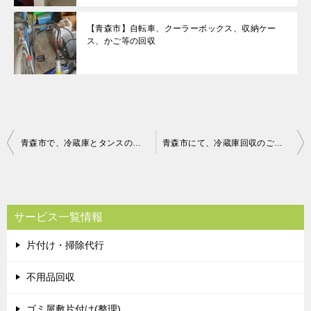
【青森市】自転車、クーラーボックス、収納ケー
ス、かご等の回収
投
青森市で、冷蔵庫とタンスの回収 お客様の声
青森市にて、冷蔵庫回収のご依頼 お客様の声
稿
ナ
ビ
サービス一覧情報
ゲ
片付け・掃除代行
ー
シ
不用品回収
ョ
ゴミ屋敷片付け(整理)