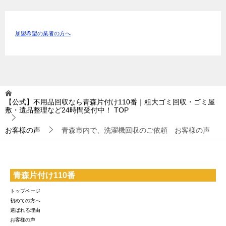
加盟希望の業者の方へ
【公式】不用品回収なら青森片付け110番｜粗大ゴミ回収・ゴミ屋
敷・遺品整理など24時間受付中！
TOP
お客様の声
青森市内で、洗濯機回収のご依頼 お客様の声
青森片付け110番
トップページ
初めての方へ
選ばれる理由
お客様の声