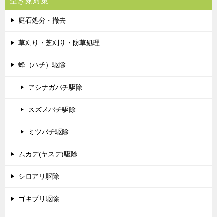
空き家対策
庭石処分・撤去
草刈り・芝刈り・防草処理
蜂（ハチ）駆除
アシナガバチ駆除
スズメバチ駆除
ミツバチ駆除
ムカデ(ヤスデ)駆除
シロアリ駆除
ゴキブリ駆除