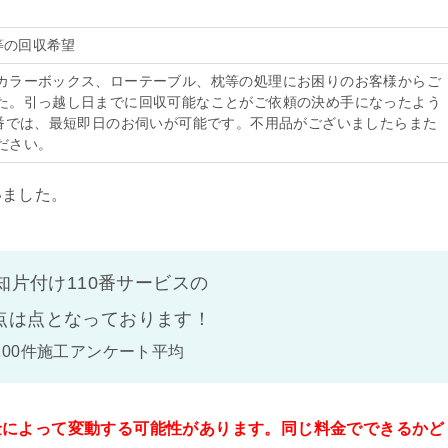
具等の回収希望
カラーボックス、ローテーブル、枕等の処理にお困りのお客様からご
た。引っ越し日までに回収可能なことがご依頼の決め手になったよう
0番では、最短即日のお伺いが可能です。不用品がございましたらまた
ださい。
いました。
知片付け110番サービスの
点は
点となっております！
100件施工アンケート平均
金によって変動する可能性があります。同じ料金でできるかど