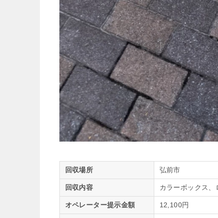
回収場所
弘前市
回収内容
カラーボックス、
オペレーター提示金額
12,100円