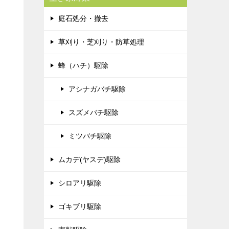
庭石処分・撤去
草刈り・芝刈り・防草処理
蜂（ハチ）駆除
アシナガバチ駆除
スズメバチ駆除
ミツバチ駆除
ムカデ(ヤスデ)駆除
シロアリ駆除
ゴキブリ駆除