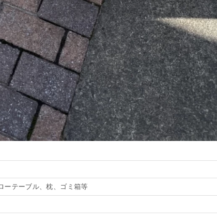
ローテーブル、枕、ゴミ箱等