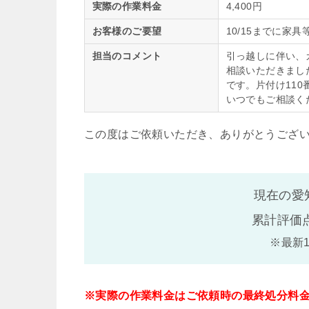
実際の作業料金
4,400円
お客様のご要望
10/15までに家
担当のコメント
引っ越しに伴い、
相談いただきまし
です。片付け11
いつでもご相談く
この度はご依頼いただき、ありがとうござ
現在の愛
累計評価
※最新
※実際の作業料金はご依頼時の最終処分料