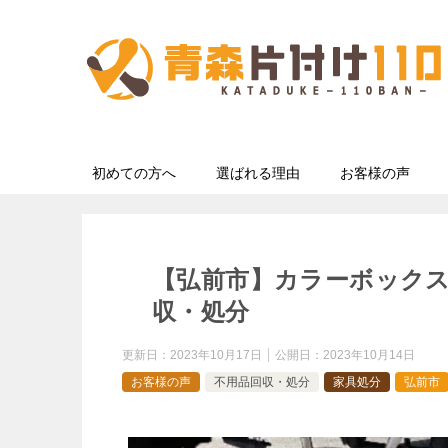
初めての方へ
選ばれる理由
お客様の声
【弘前市】カラーボック
収・処分
更新日：
2023年10月17日
公開日：
2023年10月14日
お客様の声
不用品回収・処分
家具処分
弘前市