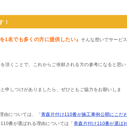
。
す！
を1名でも多くの方に提供したい』
そんな想いでサービ
真を頂くことで、これからご依頼される方の参考になると思い
いと申しつけがありましたら、ぜひともご協力をお願いしま
る理由については、「
青森片付け110番が施工事例公開にこだ
110番が選ばれる理由については「
青森片付け110番が選ば