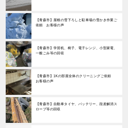
【青森市】屋根の雪下ろしと駐車場の雪かき作業ご
依頼 お客様の声
【青森市】学習机、椅子、電子レンジ、小型家電、
一般ごみ等の回収
【青森市】1Kの部屋全体のクリーニングご依頼
お客様の声
【青森市】自動車タイヤ、バッテリー、段差解消ス
ロープ等の回収