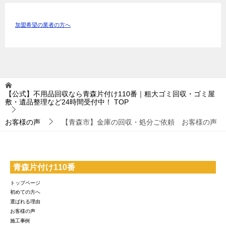
加盟希望の業者の方へ
【公式】不用品回収なら青森片付け110番｜粗大ゴミ回収・ゴミ屋
敷・遺品整理など24時間受付中！
TOP
お客様の声
【青森市】金庫の回収・処分ご依頼 お客様の声
青森片付け110番
トップページ
初めての方へ
選ばれる理由
お客様の声
施工事例