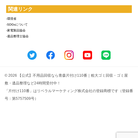
関連リンク
-環境省
-SDGsについて
-家電製品協会
-遺品整理士協会
© 2026 【公式】不用品回収なら青森片付け110番｜粗大ゴミ回収・ゴミ屋
敷・遺品整理など24時間受付中！
「片付け110番」はリベラルマーケティング株式会社の登録商標です（登録番
号：第5757509号）