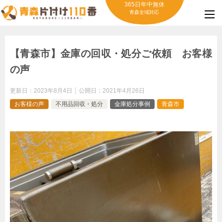
365日年中無休
青森全域対応
【青森市】金庫の回収・処分ご依頼 お客様
の声
更新日：
2023年8月4日
公開日：
2021年4月26日
お客様の声
不用品回収・処分
金庫処分事例
青森市