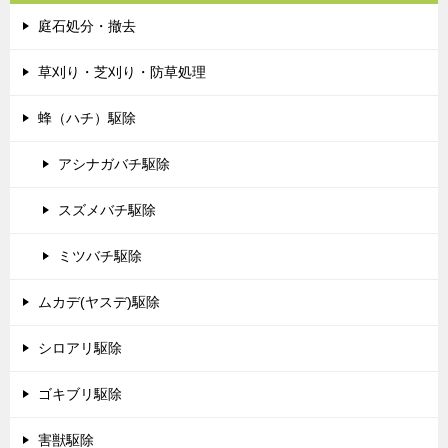
庭石処分・撤去
草刈り・芝刈り・防草処理
蜂（ハチ）駆除
アシナガバチ駆除
スズメバチ駆除
ミツバチ駆除
ムカデ(ヤスデ)駆除
シロアリ駆除
ゴキブリ駆除
害獣駆除