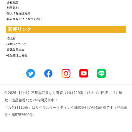
-会社概要
-利用規約
-個人情報保護方針
-特定商取引法に基づく表記
関連リンク
-環境省
-SDGsについて
-家電製品協会
-遺品整理士協会
© 2026 【公式】不用品回収なら青森片付け110番｜粗大ゴミ回収・ゴミ屋
敷・遺品整理など24時間受付中！
「片付け110番」はリベラルマーケティング株式会社の登録商標です（登録番
号：第5757509号）