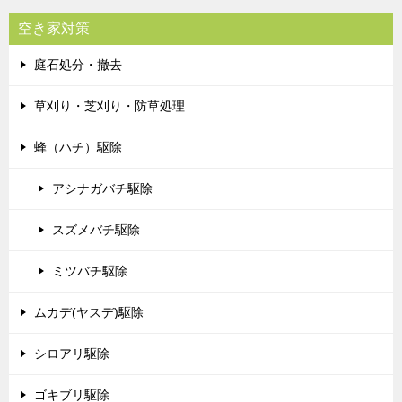
空き家対策
庭石処分・撤去
草刈り・芝刈り・防草処理
蜂（ハチ）駆除
アシナガバチ駆除
スズメバチ駆除
ミツバチ駆除
ムカデ(ヤスデ)駆除
シロアリ駆除
ゴキブリ駆除