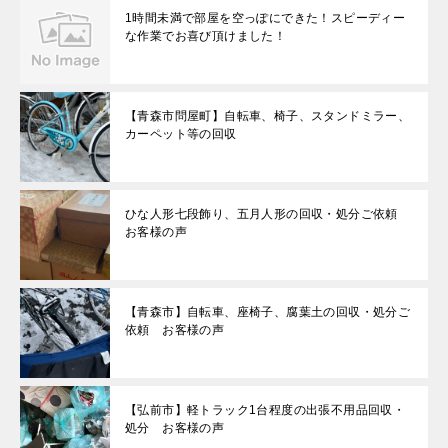
1時間未満で部屋を空っぽにできた！スピーディー
な作業でお喜び頂けました！
【青森市問屋町】自転車、椅子、スタンドミラー、
カーペット等の回収
ひな人形七段飾り、五月人形の回収・処分ご依頼
お客様の声
【青森市】自転車、座椅子、腐葉土の回収・処分ご
依頼 お客様の声
【弘前市】軽トラック1台程度の出張不用品回収・
処分 お客様の声