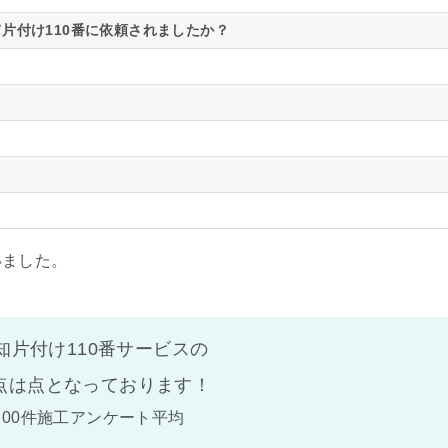
片付け110番に依頼されましたか？
いました。
知片付け110番サービスの
点は
点となっております！
100件施工アンケート平均