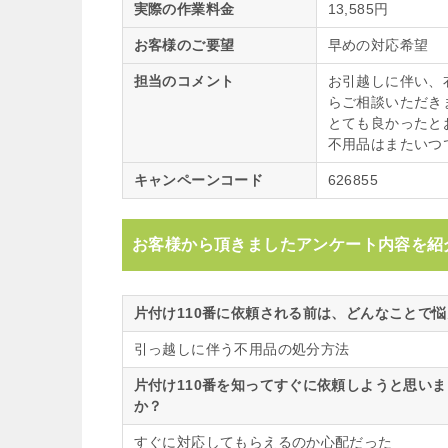
実際の作業料金
13,585円
お客様のご要望
早めの対応希望
担当のコメント
お引越しに伴い、
らご相談いただき
とても良かったと
不用品はまたいつ
キャンペーンコード
626855
お客様から頂きましたアンケート内容を紹
片付け110番に依頼される前は、どんなことで
引っ越しに伴う不用品の処分方法
片付け110番を知ってすぐに依頼しようと思い
か？
すぐに対応してもらえるのか心配だった