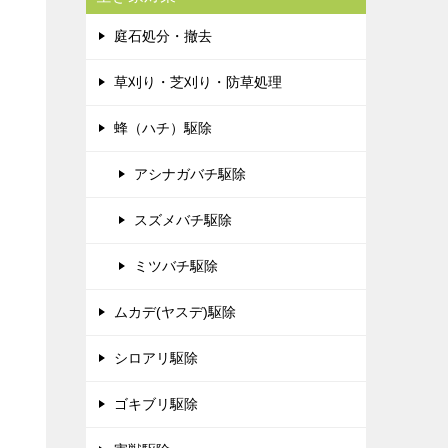
庭石処分・撤去
草刈り・芝刈り・防草処理
蜂（ハチ）駆除
アシナガバチ駆除
スズメバチ駆除
ミツバチ駆除
ムカデ(ヤスデ)駆除
シロアリ駆除
ゴキブリ駆除