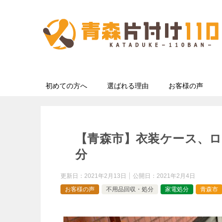
初めての方へ
選ばれる理由
お客様の声
【青森市】衣装ケース、
分
更新日：
2021年2月13日
公開日：
2021年2月4日
お客様の声
不用品回収・処分
家電処分
青森市