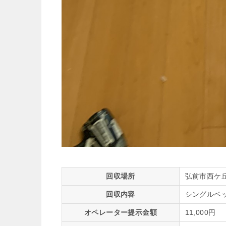
回収場所
弘前市西ケ
回収内容
シングルベ
オペレーター提示金額
11,000円