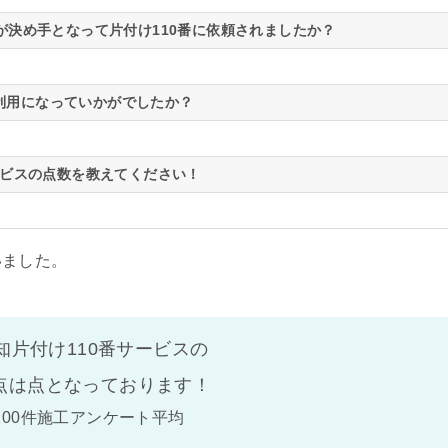
が決め手となって片付け110番に依頼されましたか？
利用になっていかがでしたか？
ビスの点数を教えてください！
いました。
知片付け110番サービスの
点は
点となっております！
100件施工アンケート平均