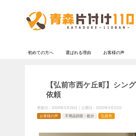
初めての方へ
選ばれる理由
お客様の声
【弘前市西ケ丘町】シン
依頼
更新日：
2020年3月26日
公開日：
2020年3月22日
お客様の声
不用品回収・処分
弘前市