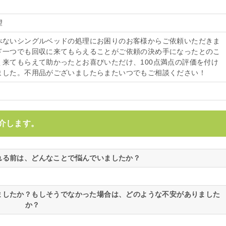
望
べないシングルベッドの処理にお困りのお客様からご依頼いただきま
ド一つでも回収に来てもらえることがご依頼の決め手になったとのこ
く来てもらえて助かったとお喜びいただけ、100点満点の評価を付け
ました。不用品がございましたらまたいつでもご相談ください！
介します。
される前は、どんなことで悩んでいましたか？
いましたか？もしそうでなかった場合は、どのような不安がありました
か？