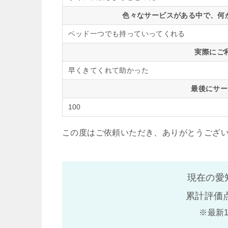
色々なサービスがある中で、何
ベッド一つでも持っていってくれる
実際にご
早くきてくれて助かった
最後にサー
100
この度はご依頼いただき、ありがとうござ
現在の愛
累計評価
※最新