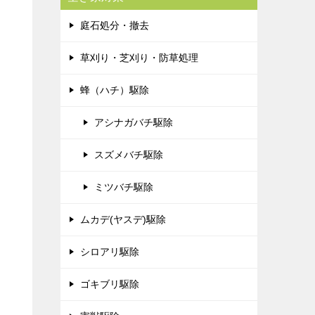
庭石処分・撤去
草刈り・芝刈り・防草処理
蜂（ハチ）駆除
アシナガバチ駆除
スズメバチ駆除
ミツバチ駆除
ムカデ(ヤスデ)駆除
シロアリ駆除
ゴキブリ駆除