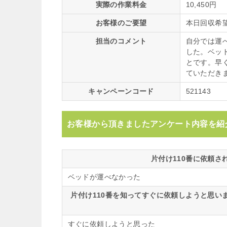
実際の作業料金
10,450円
お客様のご要望
本日回収希
担当のコメント
自分では運
した。ベッ
とです。早
ていただき
キャンペーンコード
521143
お客様から頂きましたアンケート内容を紹
片付け110番に依頼
ベッドが運べなかった
片付け110番を知ってすぐに依頼しようと思
すぐに依頼しようと思った