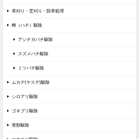
草刈り・芝刈り・防草処理
蜂（ハチ）駆除
アシナガバチ駆除
スズメバチ駆除
ミツバチ駆除
ムカデ(ヤスデ)駆除
シロアリ駆除
ゴキブリ駆除
害獣駆除