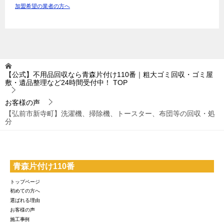
加盟希望の業者の方へ
【公式】不用品回収なら青森片付け110番｜粗大ゴミ回収・ゴミ屋
敷・遺品整理など24時間受付中！
TOP
お客様の声
【弘前市新寺町】洗濯機、掃除機、トースター、布団等の回収・処
分
青森片付け110番
トップページ
初めての方へ
選ばれる理由
お客様の声
施工事例