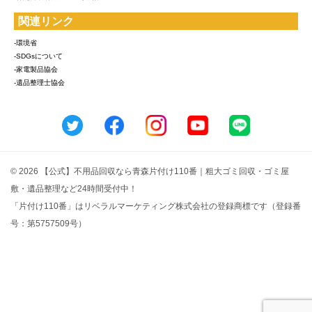
関連リンク
-環境省
-SDGsについて
-家電製品協会
-遺品整理士協会
© 2026 【公式】不用品回収なら青森片付け110番｜粗大ゴミ回収・ゴミ屋
敷・遺品整理など24時間受付中！
「片付け110番」はリベラルマーケティング株式会社の登録商標です（登録番
号：第5757509号）