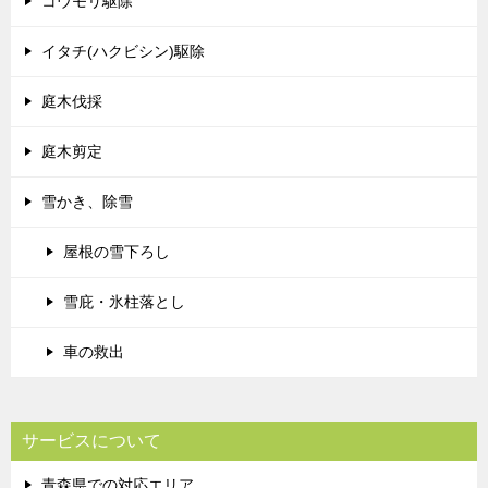
コウモリ駆除
イタチ(ハクビシン)駆除
庭木伐採
庭木剪定
雪かき、除雪
屋根の雪下ろし
雪庇・氷柱落とし
車の救出
サービスについて
青森県での対応エリア