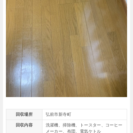
回収場所
弘前市新寺町
回収内容
洗濯機、掃除機、トースター、コーヒー
メーカー、布団、電気ケトル