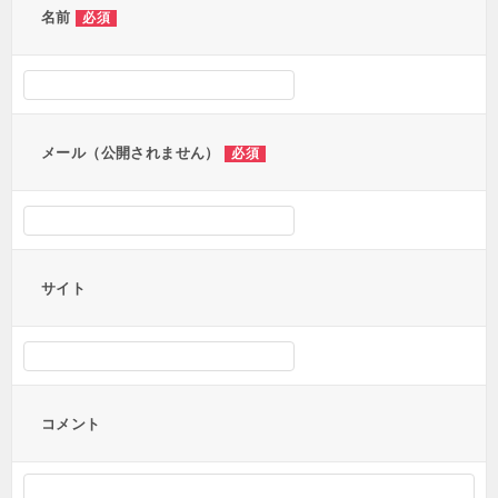
ー
名前
必須
シ
ョ
ン
メール（公開されません）
必須
サイト
コメント