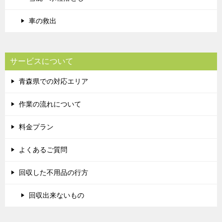
車の救出
サービスについて
青森県での対応エリア
作業の流れについて
料金プラン
よくあるご質問
回収した不用品の行方
回収出来ないもの