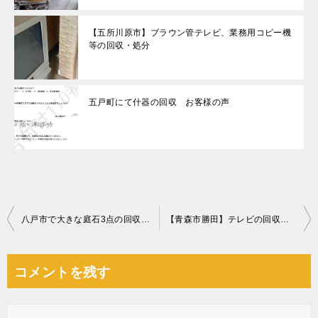
【五所川原市】ブラウン管テレビ、業務用コピー機
等の回収・処分
五戸町にて什器の回収 お客様の声
投
八戸市で大きな庭石3点の回収ご依頼 お客様の声
【青森市勝田】テレビの回収☆電話ひとつで処分できる手軽さにご満足いただけたようです！
稿
ナ
コメントを残す
ビ
ゲ