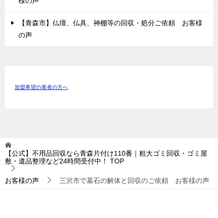
様の声
【青森市】仏壇、仏具、神棚等の回収・処分ご依頼 お客様
の声
加盟希望の業者の方へ
【公式】不用品回収なら青森片付け110番｜粗大ゴミ回収・ゴミ屋
敷・遺品整理など24時間受付中！
TOP
お客様の声
三沢市で墓石の解体と回収のご依頼 お客様の声