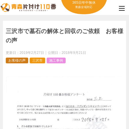
365日年中無休
青森全域対応
三沢市で墓石の解体と回収のご依頼 お客様
の声
更新日：
2019年2月27日
公開日：
2018年9月21日
お客様の声
三沢市
施工事例