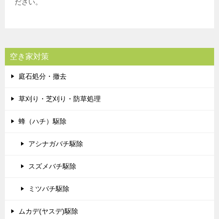
ださい。
空き家対策
庭石処分・撤去
草刈り・芝刈り・防草処理
蜂（ハチ）駆除
アシナガバチ駆除
スズメバチ駆除
ミツバチ駆除
ムカデ(ヤスデ)駆除