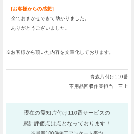
[お客様からの感想]
全ておまかせできて助かりました。
ありがとうございました。
※お客様から頂いた内容を文章化しております。
青森片付け110番
不用品回収作業担当 三上
現在の愛知片付け110番サービスの
累計評価点は
点となっております！
※最新100件施工アンケート平均