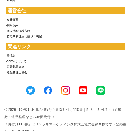
-草刈り
運営会社
-会社概要
-利用規約
-個人情報保護方針
-特定商取引法に基づく表記
関連リンク
-環境省
-SDGsについて
-家電製品協会
-遺品整理士協会
© 2026 【公式】不用品回収なら青森片付け110番｜粗大ゴミ回収・ゴミ屋
敷・遺品整理など24時間受付中！
「片付け110番」はリベラルマーケティング株式会社の登録商標です（登録番