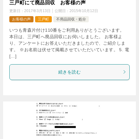
三戸町にて廃品回収 お客様の声
更新日：
2017年3月13日
公開日：
2015年10月12日
お客様の声
三戸町
不用品回収・処分
いつも青森片付け110番をご利用ありがとうございます。
本日は、三戸町へ廃品回収にお伺いしました。 お客様よ
り、アンケートにお答えいただきましたので、ご紹介しま
す。 ※お名前は伏せて掲載させていただいています。 5. 電
[…]
続きを読む