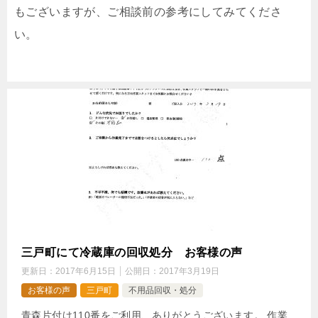
もございますが、ご相談前の参考にしてみてくださ
い。
三戸町にて冷蔵庫の回収処分 お客様の声
更新日：
2017年6月15日
公開日：
2017年3月19日
お客様の声
三戸町
不用品回収・処分
青森片付け110番をご利用、ありがとうございます。 作業