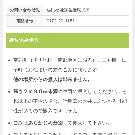
お問い合わせ先
住民福祉課生活環境班
電話番号
0179-20-1151
持ち込み処分
南部町（名川地区・南部地区に限る）、三戸町、田
子町にお住まいの方のごみに限ります。
他の場所からの搬入は出来ません。
高さ２ｍ９０㎝未満
の車両で搬入してください。そ
れ以上の車両の場合、計量器の天井にぶつかる可能
性があるので搬入できません。
ごみは
あらかじめ分別
して搬入して下さい。
受入できないごみがありますので、事前に確認して