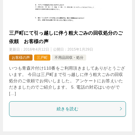
三戸町にて引っ越しに伴う粗大ごみの回収処分のご
依頼 お客様の声
更新日：
2016年4月12日
公開日：
2015年1月29日
お客様の声
三戸町
不用品回収・処分
いつも青森片付け110番をご利用頂きましてありがとうござ
います。 今日は三戸町まで引っ越しに伴う粗大ごみの回収
処分のご依頼でお伺いしました。 アンケートにお答えいた
だきましたのでご紹介します。 5. 電話の対応はいかがで
[…]
続きを読む