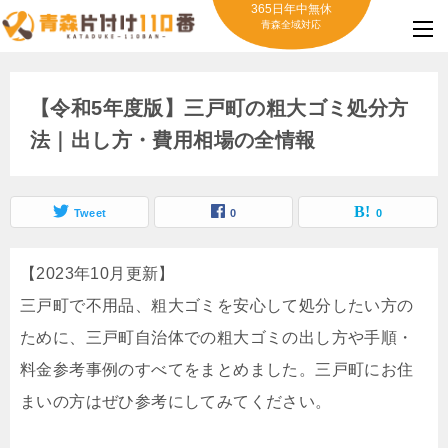
365日年中無休
青森全域対応
【令和5年度版】三戸町の粗大ゴミ処分方
法｜出し方・費用相場の全情報
Tweet
0
0
【2023年10月更新】
三戸町で不用品、粗大ゴミを安心して処分したい方の
ために、三戸町自治体での粗大ゴミの出し方や手順・
料金参考事例のすべてをまとめました。三戸町にお住
まいの方はぜひ参考にしてみてください。