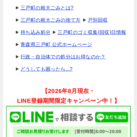
三戸町の粗大ごみとは?
三戸町の粗大ごみの捨て方
戸別回収
持ち込み処分
三戸町のゴミ収集(回収)日情報
青森県三戸町 公式ホームページ
行政・自治体での処分はお得なのか？
どうしても困ったら...?
【
2026年8月現在・
LINE登録期間限定キャンペーン中！】