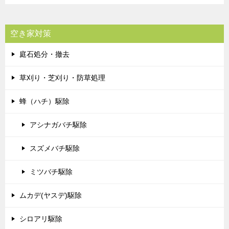
空き家対策
庭石処分・撤去
草刈り・芝刈り・防草処理
蜂（ハチ）駆除
アシナガバチ駆除
スズメバチ駆除
ミツバチ駆除
ムカデ(ヤスデ)駆除
シロアリ駆除