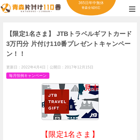
365日年中無休
青森全域対応
【限定1名さま】 JTBトラベルギフトカード
3万円分 片付け110番プレゼントキャンペー
ン！！
更新日：
2022年4月4日
公開日：
2017年12月15日
毎月恒例キャンペーン
【限定1名さま】