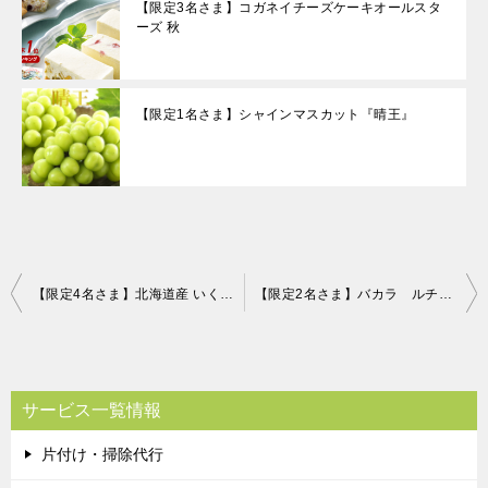
【限定3名さま】コガネイチーズケーキオールスタ
ーズ 秋
【限定1名さま】シャインマスカット『晴王』
投
【限定4名さま】北海道産 いくら醤油漬 360g 片付け110番プレゼントキャンペーン！！
【限定2名さま】バカラ ルチア タンブラー 片付け110番プレゼントキャンペーン！！
稿
ナ
ビ
サービス一覧情報
ゲ
片付け・掃除代行
ー