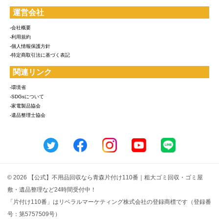
運営会社
-会社概要
-利用規約
-個人情報保護方針
-特定商取引法に基づく表記
関連リンク
-環境省
-SDGsについて
-家電製品協会
-遺品整理士協会
© 2026 【公式】不用品回収なら青森片付け110番｜粗大ゴミ回収・ゴミ屋
敷・遺品整理など24時間受付中！
「片付け110番」はリベラルマーケティング株式会社の登録商標です（登録番
号：第5757509号）