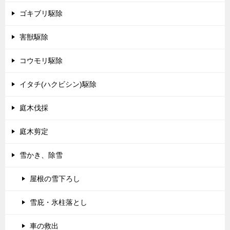
ゴキブリ駆除
害獣駆除
コウモリ駆除
イタチ(ハクビシン)駆除
庭木伐採
庭木剪定
雪かき、除雪
屋根の雪下ろし
雪庇・氷柱落とし
車の救出