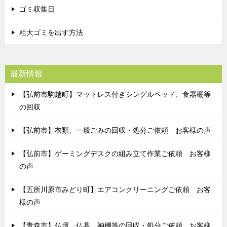
ゴミ収集日
粗大ゴミを出す方法
最新情報
【弘前市駒越町】マットレス付きシングルベッド、食器棚等
の回収
【弘前市】衣類、一般ごみの回収・処分ご依頼 お客様の声
【弘前市】ゲーミングデスクの組み立て作業ご依頼 お客様
の声
【五所川原市みどり町】エアコンクリーニングご依頼 お客
様の声
【青森市】仏壇、仏具、神棚等の回収・処分ご依頼 お客様