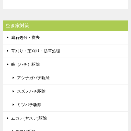
空き家対策
庭石処分・撤去
草刈り・芝刈り・防草処理
蜂（ハチ）駆除
アシナガバチ駆除
スズメバチ駆除
ミツバチ駆除
ムカデ(ヤスデ)駆除