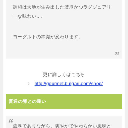
調和は大地が生み出した濃厚かつラグジュアリ
ーな味わい…。
ヨーグルトの常識が変わります。
更に詳しくはこちら
⇒
http://gourmet.bulgari.com/shop/
普通の卵との違い
濃厚でありながら、爽やかでやわらかい風味と