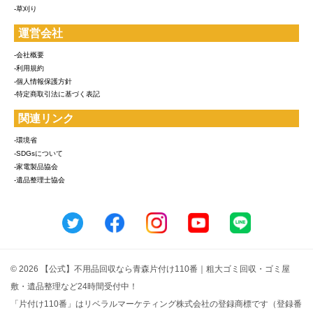
-草刈り
運営会社
-会社概要
-利用規約
-個人情報保護方針
-特定商取引法に基づく表記
関連リンク
-環境省
-SDGsについて
-家電製品協会
-遺品整理士協会
© 2026 【公式】不用品回収なら青森片付け110番｜粗大ゴミ回収・ゴミ屋
敷・遺品整理など24時間受付中！
「片付け110番」はリベラルマーケティング株式会社の登録商標です（登録番