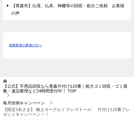
【青森市】仏壇、仏具、神棚等の回収・処分ご依頼 お客様
の声
加盟希望の業者の方へ
【公式】不用品回収なら青森片付け110番｜粗大ゴミ回収・ゴミ屋
敷・遺品整理など24時間受付中！
TOP
毎月恒例キャンペーン
【限定3名さま】 極上ヨーグルト’クレマドール’ 片付け110番プレ
ゼントキャンペーン！！