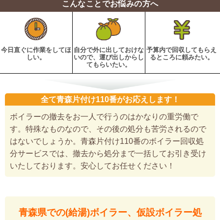
こんなことでお悩みの方へ
今日直ぐに作業をしてほ
自分で外に出しておけな
予算内で回収してもらえ
しい。
いので、運び出しからし
るところに頼みたい。
てもらいたい。
全て青森片付け110番がお応えします！
ボイラーの撤去をお一人で行うのはかなりの重労働で
す。特殊なものなので、その後の処分も苦労されるので
はないでしょうか。青森片付け110番のボイラー回収処
分サービスでは、撤去から処分まで一括してお引き受け
いたしております。安心してお任せください！
青森県での(給湯)ボイラー、仮設ボイラー処