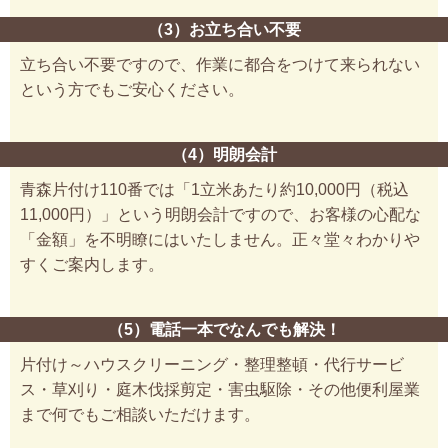
（3）お立ち合い不要
立ち合い不要ですので、作業に都合をつけて来られない
という方でもご安心ください。
（4）明朗会計
青森片付け110番では「1立米あたり約10,000円（税込
11,000円）」という明朗会計ですので、お客様の心配な
「金額」を不明瞭にはいたしません。正々堂々わかりや
すくご案内します。
（5）電話一本でなんでも解決！
片付け～ハウスクリーニング・整理整頓・代行サービ
ス・草刈り・庭木伐採剪定・害虫駆除・その他便利屋業
まで何でもご相談いただけます。