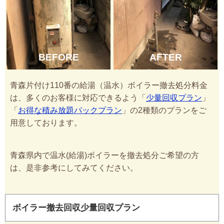
BEFORE
AFTER
青森片付け110番の給湯（温水）ボイラー撤去処分料金
は、多くのお客様に対応できるよう「
少量回収プラン
」
「
お得な積み放題パックプラン
」の2種類のプランをご
用意しております。
青森県内で温水(給湯)ボイラーを撤去処分ご希望の方
は、是非参考にしてみてください。
ボイラー撤去回収少量回収プラン