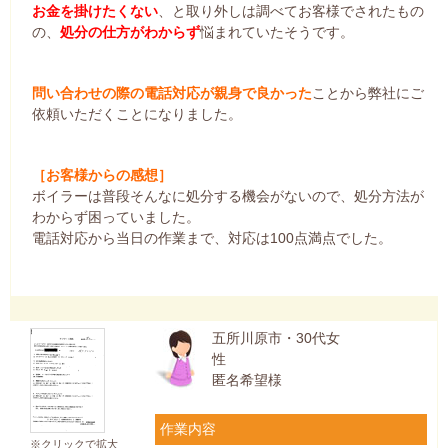
お金を掛けたくない
、と取り外しは調べてお客様でされたもの
の、
処分の仕方がわからず
悩まれていたそうです。
問い合わせの際の電話対応が親身で良かった
ことから弊社にご
依頼いただくことになりました。
［お客様からの感想］
ボイラーは普段そんなに処分する機会がないので、処分方法が
わからず困っていました。
電話対応から当日の作業まで、対応は100点満点でした。
五所川原市・30代女
性
匿名希望様
作業内容
※クリックで拡大