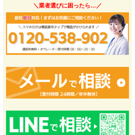
＼業者選びに困ったら…／