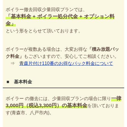
ボイラー撤去回収少量回収プランでは、
「基本料金 + ボイラー処分代金 + オプション料
金」
という形をとらせて頂いております。
ボイラーが複数ある場合は、大変お得な
「積み放題パッ
ク料金」
もございますので、安心してご相談ください。
⇒
青森片付け110番のお得なパック料金について
■ 基本料金
一律
ボイラー の撤去には、少量回収プランの場合に限り
3,000円（税込3,300円）の基本料金
を頂いておりま
す(青森市、八戸市内)。